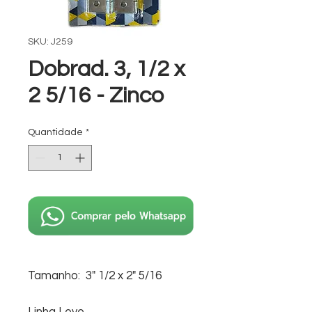
SKU: J259
Dobrad. 3, 1/2 x
2 5/16 - Zinco
Quantidade
*
Tamanho: 3" 1/2 x 2" 5/16