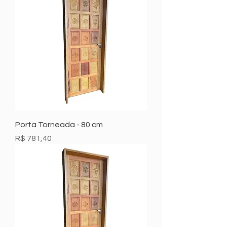
Porta Torneada - 80 cm
Preço
R$ 781,40