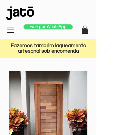
Fale por WhatsApp
Fazemos também laqueamento
artesanal sob encomenda