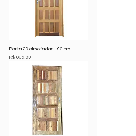
Porta 20 almofadas - 90 cm
Preço
R$ 806,80