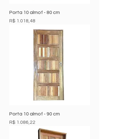
Porta 10 almof - 80 cm
Preço
R$ 1.018,48
Porta 10 almof - 90 cm
Preço
R$ 1.086,22