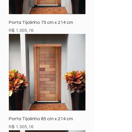
Porta Tijolinho 75 cm x 214 cm
Preço
R$ 1.305,16
Porta Tijolinho 85 cm x 214 cm
Preço
R$ 1.305,16