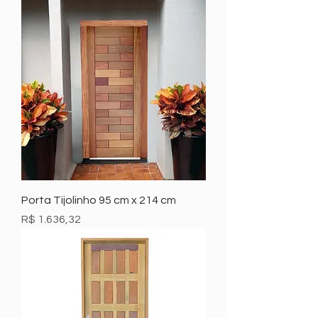
Porta Tijolinho 95 cm x 214 cm
Preço
R$ 1.636,32