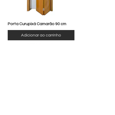
Porta Curupixá Camarão 90 cm
Adicionar ao carrinho
Porta 10 almof - 90 cm