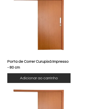
Porta de Correr Curupixá Impresso
- 80 cm
Adicionar ao carrinho