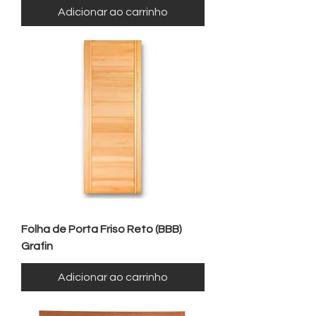
Adicionar ao carrinho
Folha de Porta Friso Reto (BBB)
Grafin
Adicionar ao carrinho