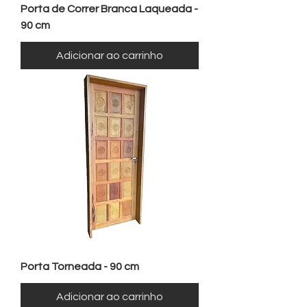
Porta de Correr Branca Laqueada -
90 cm
Adicionar ao carrinho
Porta Torneada - 90 cm
Adicionar ao carrinho