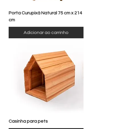
Porta Curupixá Natural 75 cm x 214
cm
Adicionar ao carrinho
Casinha para pets