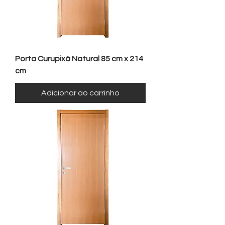
Porta Curupixá Natural 85 cm x 214
cm
Adicionar ao carrinho