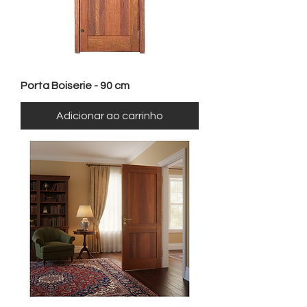
Porta Boiserie - 90 cm
Adicionar ao carrinho