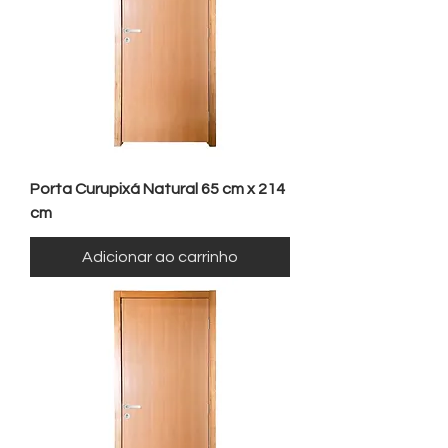
Porta Curupixá Natural 65 cm x 214
cm
Adicionar ao carrinho