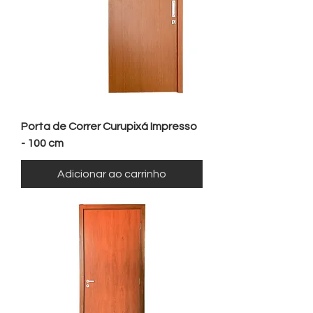
Porta de Correr Curupixá Impresso
- 100 cm
Adicionar ao carrinho