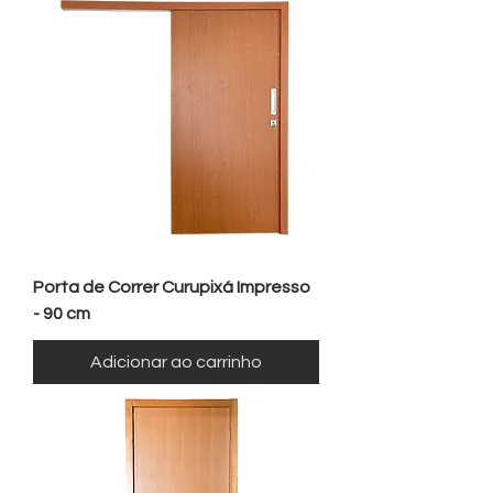
Porta de Correr Curupixá Impresso
- 90 cm
Adicionar ao carrinho