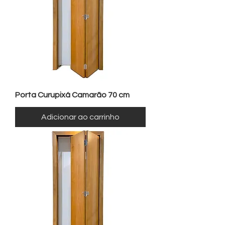
Porta Curupixá Camarão 70 cm
Adicionar ao carrinho