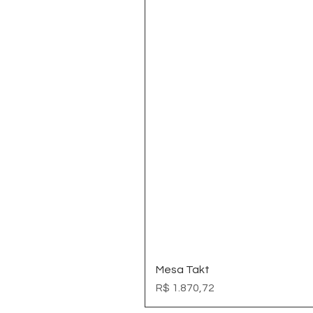
Mesa Takt
Preço
R$ 1.870,72