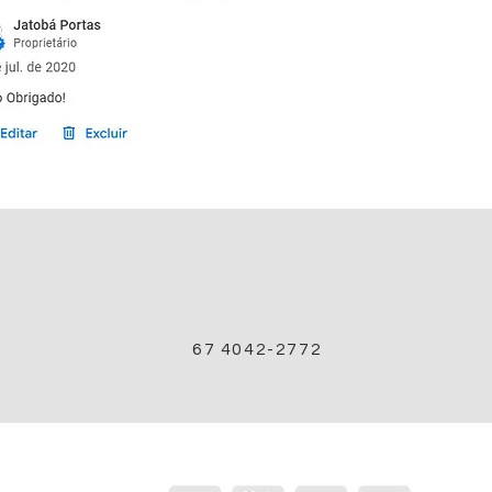
67 4042-2772