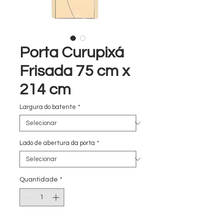
Porta Curupixá
Frisada 75 cm x
214 cm
Largura do batente
*
Lado de abertura da porta
*
Quantidade
*