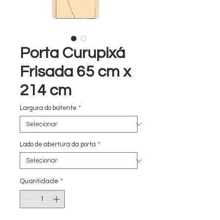
Porta Curupixá
Frisada 65 cm x
214 cm
Largura do batente
*
Lado de abertura da porta
*
Quantidade
*