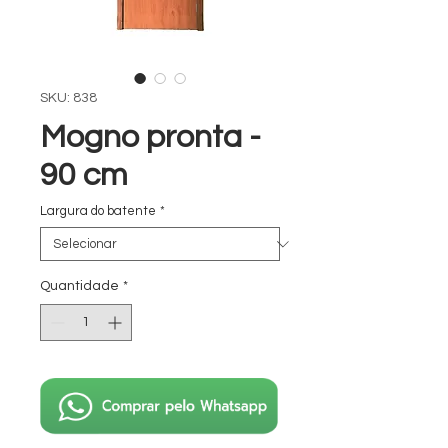
SKU: 838
Mogno pronta -
90 cm
Largura do batente
*
Quantidade
*