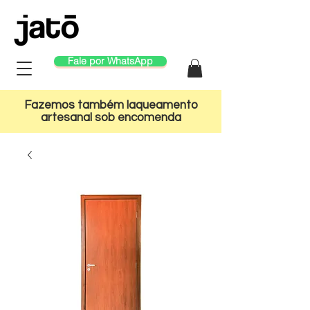
Fale por WhatsApp
Fazemos também laqueamento
artesanal sob encomenda