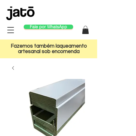
Fale por WhatsApp
Fazemos também laqueamento
artesanal sob encomenda