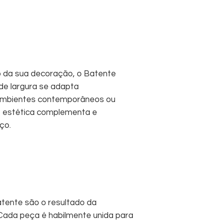
 da sua decoração, o Batente
de largura se adapta
ambientes contemporâneos ou
ade estética complementa e
ço.
batente são o resultado da
Cada peça é habilmente unida para