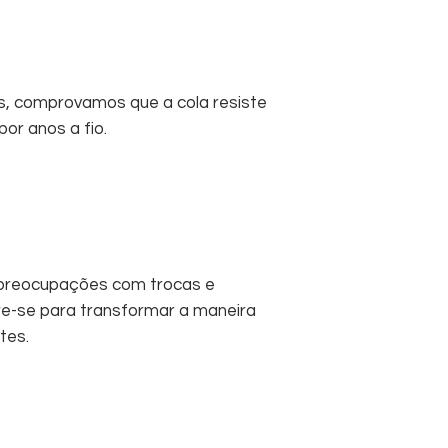
s, comprovamos que a cola resiste
or anos a fio.
 preocupações com trocas e
re-se para transformar a maneira
tes.