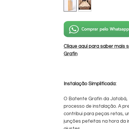
Clique aqui para saber mais 
Grafin
Instalação Simplificada:
O Batente Grafin da Jatobá, é
processo de instalação. A pre
contribui para peças retas, u
junções pefeitas na hora da 
ajustes.