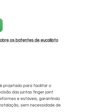
obra.
sobre os batentes de eucalipto
 projetado para facilitar o
cisão das juntas finger joint
niformes e estáveis, garantindo
instalação, sem necessidade de