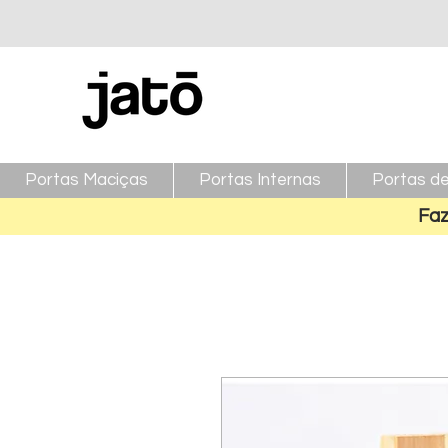
Portas Maciças
Portas Internas
Portas de
Faz