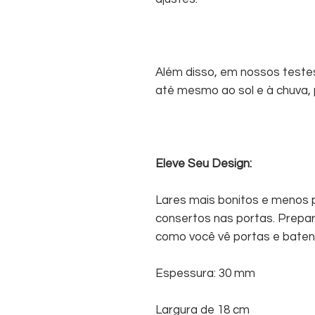
Além disso, em nossos teste
até mesmo ao sol e à chuva, p
Eleve Seu Design:
Lares mais bonitos e menos
consertos nas portas. Prepa
como você vê portas e baten
Espessura: 30 mm
Largura de 18 cm