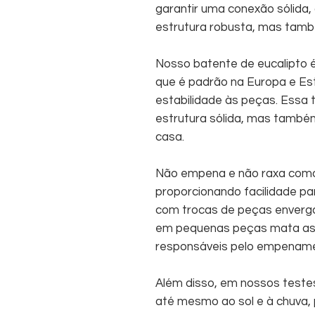
garantir uma conexão sólida
estrutura robusta, mas tamb
Nosso batente de eucalipto é 
que é padrão na Europa e Es
estabilidade às peças. Essa
estrutura sólida, mas també
casa.
Não empena e não raxa como
proporcionando facilidade pa
com trocas de peças enverg
em pequenas peças mata as 
responsáveis pelo empename
Além disso, em nossos teste
até mesmo ao sol e à chuva, p