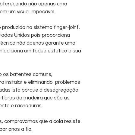
, oferecendo não apenas uma
ém um visual impecável.
produzido no sistema finger-joint,
tados Unidos pois proporciona
 técnica não apenas garante uma
m adiciona um toque estético à sua
 os batentes comuns,
ra instalar e eliminando problemas
adas isto porque a desagregação
fibras da madeira que são as
nto e rachaduras.
s, comprovamos que a cola resiste
or anos a fio.