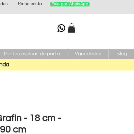
Fale por WhatsApp
idos
Minha conta
Partes avulsas de porta
Variedades
Blog
nda
rafin - 18 cm -
 90 cm